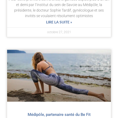
et demi par l’Institut du sein de Savoie au Médipôle, la
présidente, le docteur Sophie Tardif, gynécologue et ses
invités se voulaient résolument optimistes
LIRE LA SUITE »
octobre 27, 2021
Médipôle, partenaire santé du Be Fit