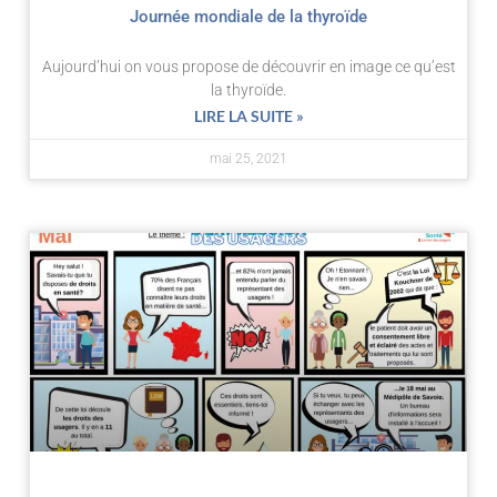
Journée mondiale de la thyroïde
Aujourd’hui on vous propose de découvrir en image ce qu’est
la thyroïde.
LIRE LA SUITE »
mai 25, 2021