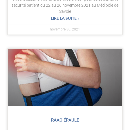
sécurité patient du 22 au 26 novembre 2021 au Médipôle de
Savoie
LIRE LA SUITE »
novembre 30, 2021
RAAC ÉPAULE