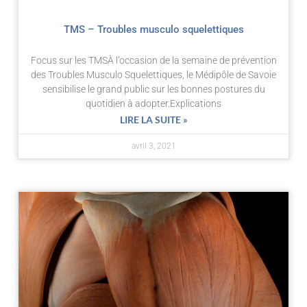
TMS – Troubles musculo squelettiques
Focus sur les TMSÀ l’occasion de la semaine de prévention
des Troubles Musculo Squelettiques, le Médipôle de Savoie
sensibilise le grand public sur les bonnes postures du
quotidien à adopter.Explications
LIRE LA SUITE »
avril 3, 2021