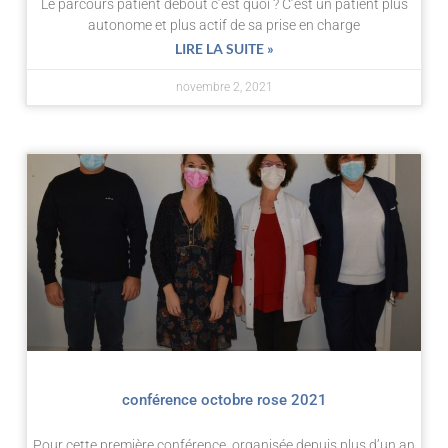
Le parcours patient debout c’est quoi ? C’est un patient plus
autonome et plus actif de sa prise en charge
LIRE LA SUITE »
novembre 2, 2021
conférence octobre rose 2021
Pour cette première conférence, organisée depuis plus d’un an