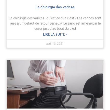
La chirurgie des varices
La chirurgie des varices : qu’est ce que c’est ? Les varices sont
liées à un défaut de retour veineux*.Le sang est amené par le
cœur jusqu’au bout du pied
LIRE LA SUITE »
avril 13, 2021