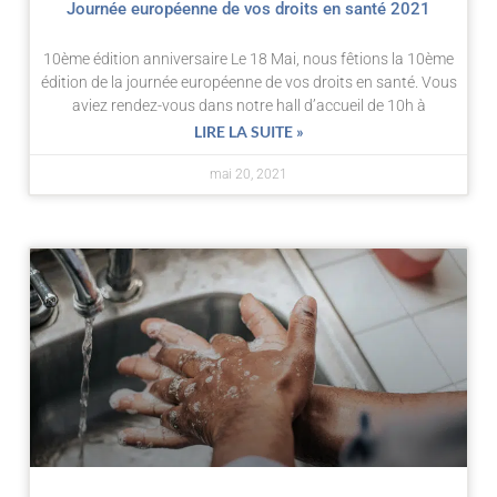
Journée européenne de vos droits en santé 2021
10ème édition anniversaire Le 18 Mai, nous fêtions la 10ème
édition de la journée européenne de vos droits en santé. Vous
aviez rendez-vous dans notre hall d’accueil de 10h à
LIRE LA SUITE »
mai 20, 2021