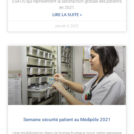
ESATIS qui représentent la satisfaction globale des patients
en 2021.
LIRE LA SUITE »
janvier 3, 2022
Semaine sécurité patient au Médipôle 2021
Une mobilisation dans la bonne humeur pour cette semaine