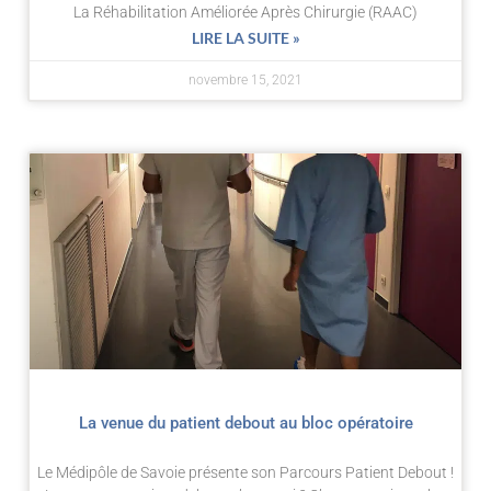
La Réhabilitation Améliorée Après Chirurgie (RAAC)
LIRE LA SUITE »
novembre 15, 2021
La venue du patient debout au bloc opératoire
Le Médipôle de Savoie présente son Parcours Patient Debout !