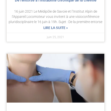
De l’entorse à l’instabilité chronique de la cheville
16 juin 2021 Le Médipôle de Savoie et l’Institut Alpin de
l’Appareil Locomoteur vous invitent à une visioconférence
pluridisciplinaire le 16 juin à 19h. Sujet : De la première entorse
LIRE LA SUITE »
juin 25, 2021