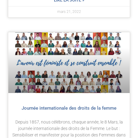
mars 21, 2022
Journée internationale des droits de la femme
Depuis 1857, nous célébrons, chaque année, le 8 Mars, la
journée internationale des droits de la Femme. Le but :
Sensibiliser et manifester pour la position des Femmes dans