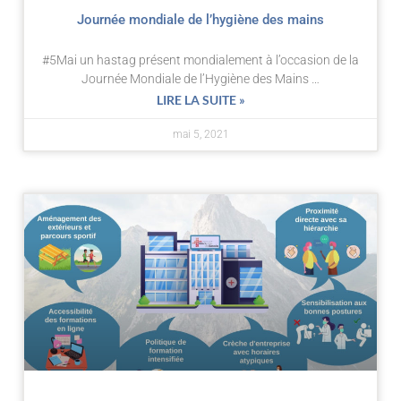
Journée mondiale de l’hygiène des mains
#5Mai un hastag présent mondialement à l’occasion de la
Journée Mondiale de l’Hygiène des Mains …
LIRE LA SUITE »
mai 5, 2021