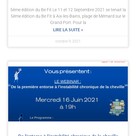
5ème édition du Be Fit Le 11 et 12 Septembre 2021 se tenait la
5ème édition du Be Fit à Aix-les-Bains, plage de Mémard sur le
Grand Port. Pour la
LIRE LA SUITE »
octobre 9, 2021