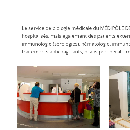
Le service de biologie médicale du MÉDIPÔLE DE
hospitalisés, mais également des patients exter
immunologie (sérologies), hématologie, immuno-
traitements anticoagulants, bilans préopératoire