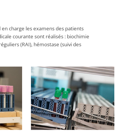
d en charge les examens des patients
cale courante sont réalisés : biochimie
guliers (RAI), hémostase (suivi des