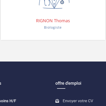
RIGNON Thomas
Biologiste
s
offre d'emploi
soins H/F
Envoyer votre CV