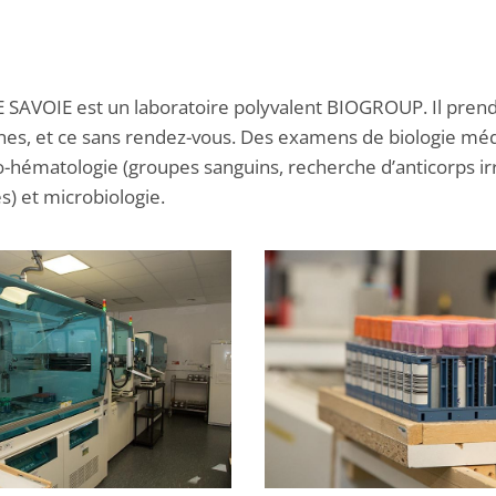
 SAVOIE est un laboratoire polyvalent BIOGROUP. Il pren
nes, et ce sans rendez-vous. Des examens de biologie médi
hématologie (groupes sanguins, recherche d’anticorps irré
s) et microbiologie.