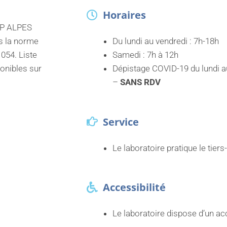
Horaires
UP ALPES
s la norme
Du lundi au vendredi : 7h-18h
054. Liste
Samedi : 7h à 12h
ponibles sur
Dépistage COVID-19 du lundi au
–
SANS RDV
Service
Le laboratoire pratique le tiers
Accessibilité
Le laboratoire dispose d’un a