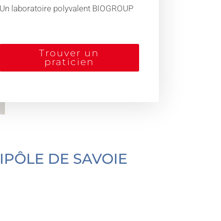
Un laboratoire polyvalent BIOGROUP
Trouver un
praticien
IPÔLE DE SAVOIE