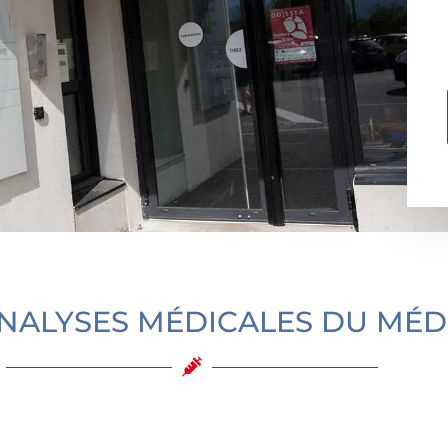
ANALYSES MÉDICALES DU MÉD