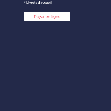
* LIvrets d'accueil
Payer en ligne