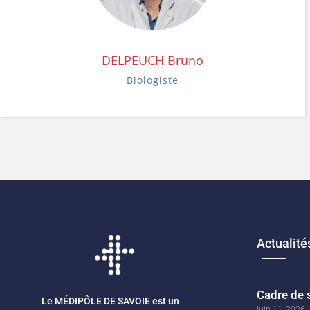
DELPEUCH Bruno
Biologiste
Actualité
Cadre de 
Le MÉDIPÔLE DE SAVOIE est un
juin 11, 2026