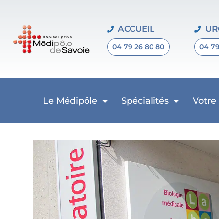
ACCUEIL
UR
04 79 26 80 80
04 79
Le Médipôle
Spécialités
Votre