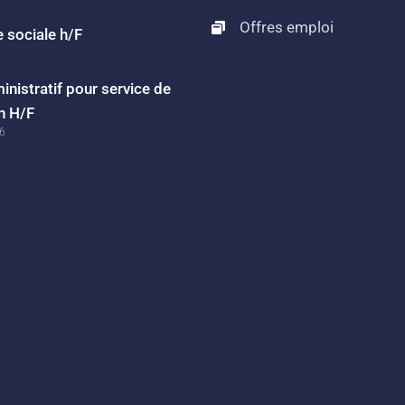
Offres emploi
 sociale h/F
nistratif pour service de
n H/F
26