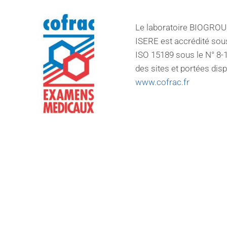
Le laboratoire BIOGRO
ISERE est accrédité sou
ISO 15189 sous le N° 8-1
des sites et portées dis
www.cofrac.fr