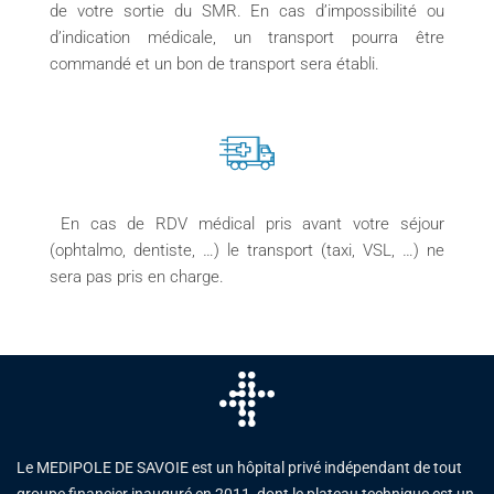
de votre sortie du SMR. En cas d’impossibilité ou
d’indication médicale, un transport pourra être
commandé et un bon de transport sera établi.
En cas de RDV médical pris avant votre séjour
(ophtalmo, dentiste, …) le transport (taxi, VSL, …) ne
sera pas pris en charge.
Le MEDIPOLE DE SAVOIE est un hôpital privé indépendant de tout