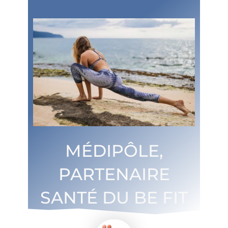
MÉDIPÔLE,
PARTENAIRE
SANTÉ DU BE FIT