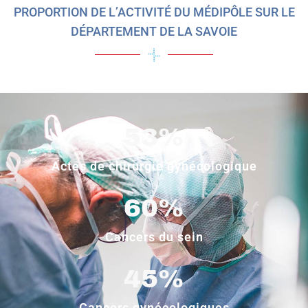
PROPORTION DE L’ACTIVITÉ DU MÉDIPÔLE SUR LE
DÉPARTEMENT DE LA SAVOIE
53
%
Actes de chirurgie gynécologique
60
%
Cancers du sein
45
%
Cancers gynécologiques