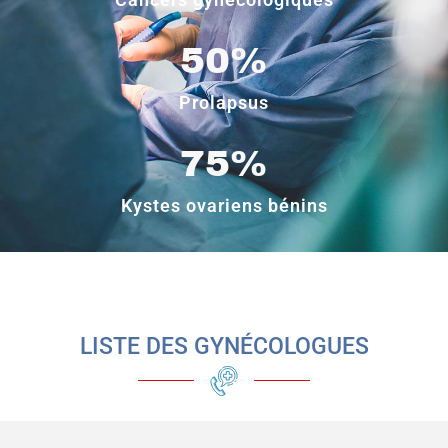
50
%
Prolapsus
75
%
Kystes ovariens bénins
LISTE DES GYNÉCOLOGUES