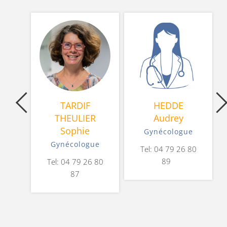
U
TARDIF
HEDDE
THEULIER
Audrey
Sophie
ue
Gynécologue
Gynécologue
 80
Tel: 04 79 26 80
89
Tel: 04 79 26 80
87