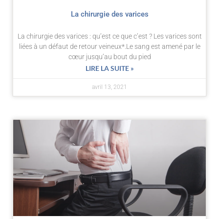
La chirurgie des varices
La chirurgie des varices : qu’est ce que c’est ? Les varices sont
liées à un défaut de retour veineux*.Le sang est amené par le
cœur jusqu’au bout du pied
LIRE LA SUITE »
avril 13, 2021