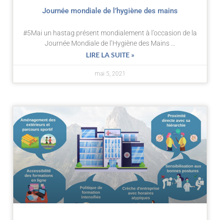
Journée mondiale de l’hygiène des mains
#5Mai un hastag présent mondialement à l’occasion de la
Journée Mondiale de l’Hygiène des Mains …
LIRE LA SUITE »
mai 5, 2021