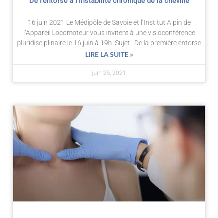
De l’entorse à l’instabilité chronique de la cheville
16 juin 2021 Le Médipôle de Savoie et l’Institut Alpin de
l’Appareil Locomoteur vous invitent à une visioconférence
pluridisciplinaire le 16 juin à 19h. Sujet : De la première entorse
LIRE LA SUITE »
juin 25, 2021