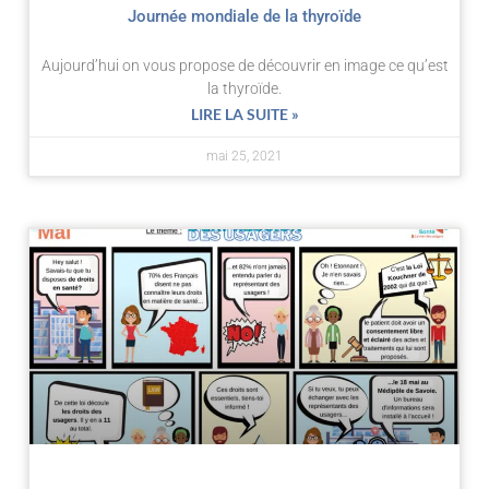
Journée mondiale de la thyroïde
Aujourd’hui on vous propose de découvrir en image ce qu’est
la thyroïde.
LIRE LA SUITE »
mai 25, 2021