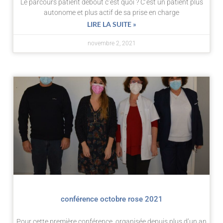
Le parcours patient debout c’est quoi ? C’est un patient plus
autonome et plus actif de sa prise en charge
LIRE LA SUITE »
novembre 2, 2021
conférence octobre rose 2021
Pour cette première conférence, organisée depuis plus d’un an