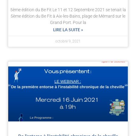
5ème édition du Be Fit Le 11 et 12 Septembre 2021 se tenait la
5ème édition du Be Fit à Aix-les-Bains, plage de Mémard sur le
Grand Port. Pour la
LIRE LA SUITE »
octobre 9, 2021