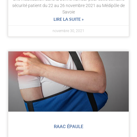
sécurité patient du 22 au 26 novembre 2021 au Médipôle de
Savoie
LIRE LA SUITE »
novembre 30, 2021
RAAC ÉPAULE