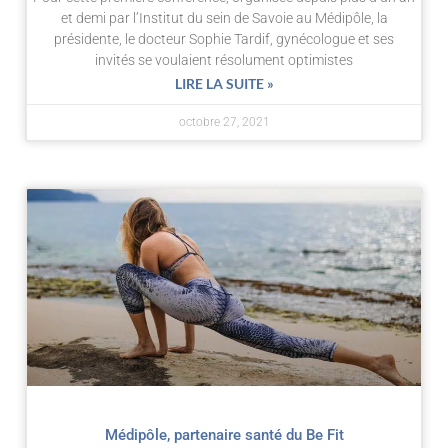
et demi par l’Institut du sein de Savoie au Médipôle, la
présidente, le docteur Sophie Tardif, gynécologue et ses
invités se voulaient résolument optimistes
LIRE LA SUITE »
octobre 27, 2021
Médipôle, partenaire santé du Be Fit