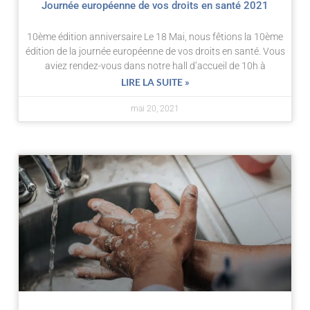
Journée européenne de vos droits en santé 2021
10ème édition anniversaire Le 18 Mai, nous fêtions la 10ème
édition de la journée européenne de vos droits en santé. Vous
aviez rendez-vous dans notre hall d’accueil de 10h à
LIRE LA SUITE »
mai 20, 2021