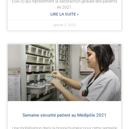
ESATIS qui représentent la satisfaction globale des patients
en 2021.
LIRE LA SUITE »
janvier 3, 2022
Semaine sécurité patient au Médipôle 2021
Une mobilisation dans la bonne humeur pour cette semaine