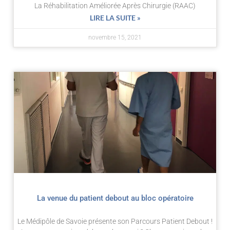
La Réhabilitation Améliorée Après Chirurgie (RAAC)
LIRE LA SUITE »
novembre 15, 2021
La venue du patient debout au bloc opératoire
Le Médipôle de Savoie présente son Parcours Patient Debout !