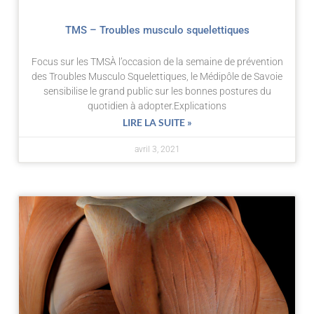
TMS – Troubles musculo squelettiques
Focus sur les TMSÀ l’occasion de la semaine de prévention
des Troubles Musculo Squelettiques, le Médipôle de Savoie
sensibilise le grand public sur les bonnes postures du
quotidien à adopter.Explications
LIRE LA SUITE »
avril 3, 2021