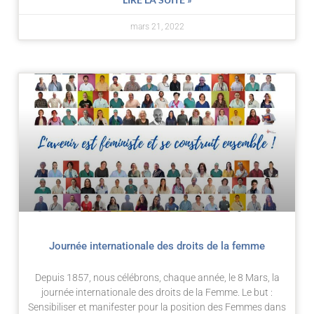
mars 21, 2022
Journée internationale des droits de la femme
Depuis 1857, nous célébrons, chaque année, le 8 Mars, la
journée internationale des droits de la Femme. Le but :
Sensibiliser et manifester pour la position des Femmes dans