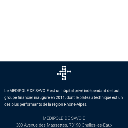
Le MEDIPOLE DE SAVOIE est un hôpital privé indépendant de tout
groupe financier inauguré en 2011, dont le plateau technique est un
des plus performants de la région Rhône-Alpes.
MÉDIPÔLE DE SAVOIE
300 Avenue des Massettes, 73190 Challes-les-Eaux