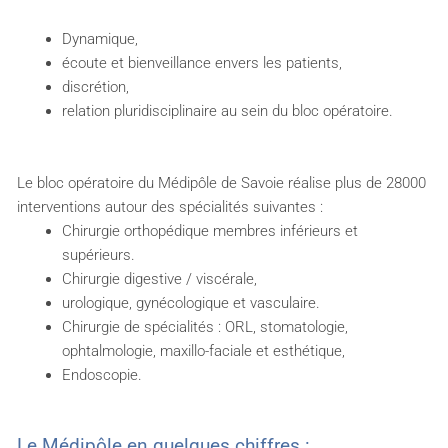
Dynamique,
écoute et bienveillance envers les patients,
discrétion,
relation pluridisciplinaire au sein du bloc opératoire.
Le bloc opératoire du Médipôle de Savoie réalise plus de 28000
interventions autour des spécialités suivantes :
Chirurgie orthopédique membres inférieurs et
supérieurs.
Chirurgie digestive / viscérale,
urologique, gynécologique et vasculaire.
Chirurgie de spécialités : ORL, stomatologie,
ophtalmologie, maxillo-faciale et esthétique,
Endoscopie.
Le Médipôle en quelques chiffres :