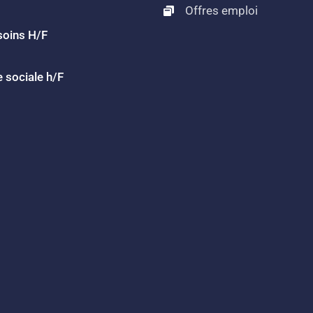
Offres emploi
soins H/F
 sociale h/F