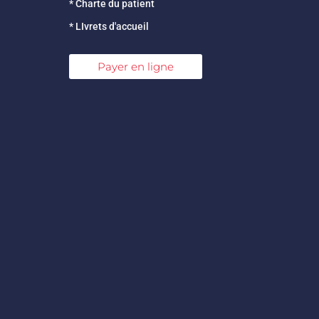
* Charte du patient
* LIvrets d'accueil
Payer en ligne