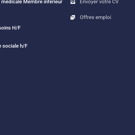
e médicale Membre inférieur
Envoyer votre CV
Offres emploi
soins H/F
 sociale h/F