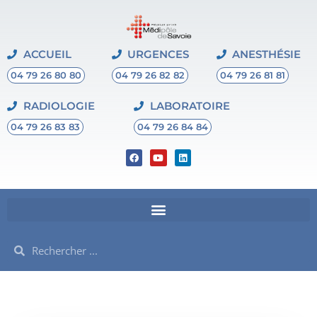
ACCUEIL
URGENCES
ANESTHÉSIE
04 79 26 80 80
04 79 26 82 82
04 79 26 81 81
RADIOLOGIE
LABORATOIRE
04 79 26 83 83
04 79 26 84 84
F
Y
L
a
o
i
c
u
n
e
t
k
b
u
e
o
b
d
o
e
i
k
n
Rechercher
Rechercher