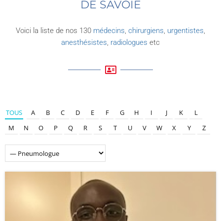
DE SAVOIE
Voici la liste de nos 130
médecins
,
chirurgiens
,
urgentistes
,
anesthésistes
,
radiologues
etc
TOUS
A
B
C
D
E
F
G
H
I
J
K
L
M
N
O
P
Q
R
S
T
U
V
W
X
Y
Z