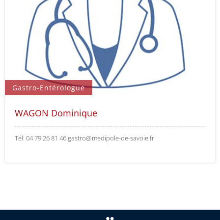
Gastro-Entérologue
WAGON Dominique
Tél: 04 79 26 81 46 gastro@medipole-de-savoie.fr