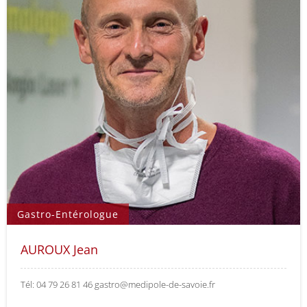
Gastro-Entérologue
AUROUX Jean
Tél: 04 79 26 81 46 gastro@medipole-de-savoie.fr