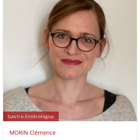
Gastro-Entérologue
MORIN Clémence